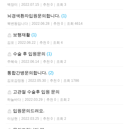
백장미
|
2022.07.15
|
추천 0
|
조회 3
뇌경색환자입원문의합니다.
(1)
북변동입니다
|
2022.06.28
|
추천 0
|
조회 4614
보행재활
(1)
김포
|
2022.06.22
|
추천 0
|
조회 4
수술 후 입원문의
(1)
주혜숙
|
2022.06.14
|
추천 0
|
조회 2
통합간병문의합니다.
(2)
김포감정동
|
2022.05.30
|
추천 0
|
조회 1786
고관절 수술후 입원 문의
하늘바다
|
2022.03.29
|
추천 0
|
조회 2
입원문의드려요.
이상현
|
2022.03.25
|
추천 0
|
조회 2