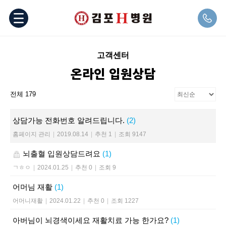
고객센터
온라인 입원상담
전체 179
상담가능 전화번호 알려드립니다.
(2)
홈페이지 관리
|
2019.08.14
|
추천 1
|
조회 9147
뇌출혈 입원상담드려요
(1)
ㄱㅎㅇ
|
2024.01.25
|
추천 0
|
조회 9
어머님 재활
(1)
어머니재활
|
2024.01.22
|
추천 0
|
조회 1227
아버님이 뇌경색이세요 재활치료 가능 한가요?
(1)