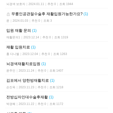
뇌경색 보호자
|
2024.01.11
|
추천 0
|
조회 1944
무릎인공관절수술후 재활입원가능한가요?
(1)
윤
|
2024.01.03
|
추천 0
|
조회 3
입원 재활 문의
(1)
재활문의1
|
2023.12.14
|
추천 0
|
조회 1319
쟤활 입원치료
(1)
홍 다니엘
|
2023.12.04
|
추천 0
|
조회 1263
뇌경색재활치료입원
(1)
윤주인
|
2023.11.24
|
추천 0
|
조회 1407
김포에서 양한방재활치료
(1)
손진욱
|
2023.11.23
|
추천 0
|
조회 1218
전방십자인대수술후재활
(1)
박경혜
|
2023.11.22
|
추천 0
|
조회 1172