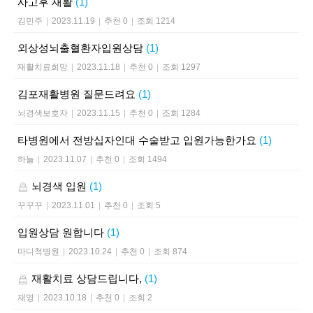
사고후 재활
(1)
김민주
|
2023.11.19
|
추천 0
|
조회 1214
외상성뇌출혈환자입원상담
(1)
재활치료희망
|
2023.11.18
|
추천 0
|
조회 1297
김포재활병원 질문드려요
(1)
뇌경색보호자
|
2023.11.15
|
추천 0
|
조회 1284
타병원에서 전방십자인대 수술받고 입원가능한가요
(1)
하늘
|
2023.11.07
|
추천 0
|
조회 1494
뇌경색 입원
(1)
꾸꾸꾸
|
2023.11.01
|
추천 0
|
조회 5
입원상담 원합니다
(1)
마디척병원
|
2023.10.24
|
추천 0
|
조회 874
재활치료 상담드립니다,
(1)
재영
|
2023.10.18
|
추천 0
|
조회 2