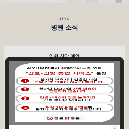
NEWS
병원 소식
입원 상담 예약
재활치료 입원 상담
(1)
2026.08.05
안녕하세요.
(1)
2026.07.20
양쪽 무릎 인공관절 수술 후 재활치료 입원 가능 여
(2)
2026.07.13
재활문의 드립니다
(1)
2026.06.24