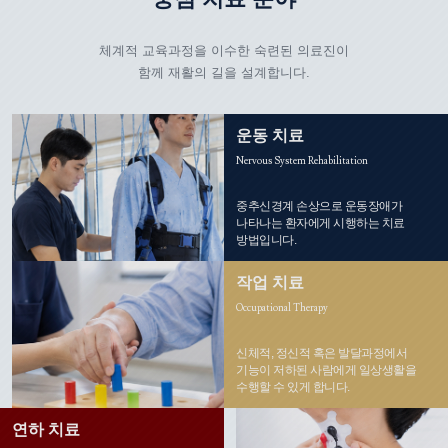
체계적 교육과정을 이수한 숙련된 의료진이
함께 재활의 길을 설계합니다.
운동 치료
Nervous System Rehabilitation
중추신경계 손상으로 운동장애가
나타나는 환자에게 시행하는 치료
방법입니다.
작업 치료
Occupational Therapy
신체적, 정신적 혹은 발달과정에서
기능이 저하된 사람에게 일상생활을
수행할 수 있게 합니다.
연하 치료