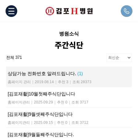
병원소식
주간식단
전체 371
상담가능 전화번호 알려드립니다.
(1)
홈페이지 관리
|
2019.08.14
|
추천 3
|
조회 28373
[김포재활]10월첫째주식단입니다
홈페이지관리
|
2025.09.29
|
추천 0
|
조회 3717
[김포재활]9월셋째주식단입니다
홈페이지관리
|
2025.09.15
|
추천 0
|
조회 3712
[김포재활]9월둘째주식단입니다.