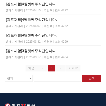
[김포재활]4월셋째주식단입니다.
홈페이지관리
|
2025.04.15
|
추천 0
|
조회 4272
[김포재활]4월둘째주식단입니다.
홈페이지관리
|
2025.04.07
|
추천 0
|
조회 4262
[김포재활]4월첫째주식단입니다.
홈페이지관리
|
2025.03.31
|
추천 0
|
조회 4299
[김포재활]3월셋째주식단입니다
홈페이지관리
|
2025.03.17
|
추천 0
|
조회 4464
처음
«
3
»
마지막
검색