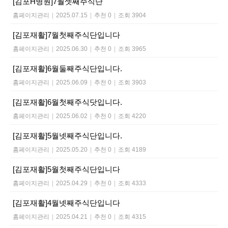
[김포H병원]7월셋째주식단
홈페이지관리
|
2025.07.15
|
추천 0
|
조회 3904
[김포재활]7월첫째주식단입니다
홈페이지관리
|
2025.06.30
|
추천 0
|
조회 3965
[김포재활]6월둘째주식단입니다.
홈페이지관리
|
2025.06.09
|
추천 0
|
조회 3903
[김포재활]6월첫째주식닷입니다.
홈페이지관리
|
2025.06.02
|
추천 0
|
조회 4220
[김포재활]5월넷째주식단입니다.
홈페이지관리
|
2025.05.20
|
추천 0
|
조회 4189
[김포재활]5월첫째주식단입니다
홈페이지관리
|
2025.04.29
|
추천 0
|
조회 4333
[김포재활]4월넷째주식단입니다
홈페이지관리
|
2025.04.21
|
추천 0
|
조회 4315