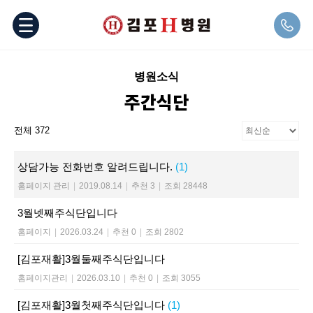
병원소식
주간식단
전체 372
상담가능 전화번호 알려드립니다.
(1)
홈페이지 관리
|
2019.08.14
|
추천 3
|
조회 28448
3월넷째주식단입니다
홈페이지
|
2026.03.24
|
추천 0
|
조회 2802
[김포재활]3월둘째주식단입니다
홈페이지관리
|
2026.03.10
|
추천 0
|
조회 3055
[김포재활]3월첫째주식단입니다
(1)