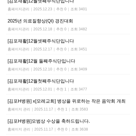
[김포재활]12월넷째주식단입니다
홈페이지관리
|
2025.12.23
|
추천 0
|
조회 3401
2025년 의료질향상(QI) 경진대회
홈페이지관리
|
2025.12.18
|
추천 0
|
조회 3482
[김포재활]12월셋째주식단입니다
홈페이지관리
|
2025.12.17
|
추천 0
|
조회 3451
[김포재활]12월 둘째주식단입니다
홈페이지관리
|
2025.12.10
|
추천 0
|
조회 3409
[김포재활]12월첫째주식단입니다
홈페이지관리
|
2025.12.01
|
추천 1
|
조회 3477
[김포H병원] x[모레교회] 병상을 위로하는 작은 음악회 개최
홈페이지 관리
|
2025.11.17
|
추천 1
|
조회 3583
[김포H병원]모범상 수상을 축하드립니다.
홈페이지 관리
|
2025.11.17
|
추천 0
|
조회 3638