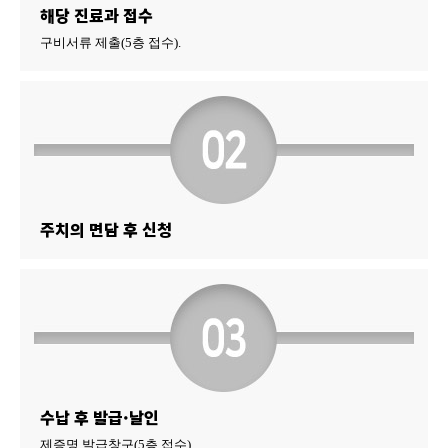
해당 진료과 접수
구비서류 제출(5층 접수).
주치의 면담 후 신청
수납 후 발급·날인
제증명 발급창구(5층 접수).