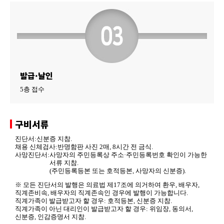
발급·날인
5층 접수
구비서류
진단서:
신분증 지참.
채용 신체검사:
반명함판 사진 2매, 8시간 전 금식.
사망진단서:
사망자의 주민등록상 주소·주민등록번호 확인이 가능한
서류 지참.
(주민등록등본 또는 호적등본, 사망자의 신분증).
※ 모든 진단서의 발행은 의료법 제17조에 의거하여 환우, 배우자,
직계존비속, 배우자의 직계존속인 경우에 발행이 가능합니다.
직계가족이 발급받고자 할 경우: 호적등본, 신분증 지참.
직계가족이 아닌 대리인이 발급받고자 할 경우: 위임장, 동의서,
신분증, 인감증명서 지참.