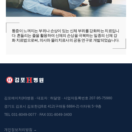
통증이 느껴지는 부위나 손상이 있는 신체 부위를 강화하는 치료입니
다. 흔들리는 줄을 활용하여 신체의 손상을 극복하는 일종의 신체 강
화 치료법으로써, 의사와 물리치료사의 공동 연구로 개발되었습니다.
김포에이치(H)병원 · 대표자 : 허달영 · 사업자등록번호 207-95-75980
경기도 김포시 김포한강8로 412(구래동 6884-2) 이타워 5~9층
TEL 031-8049-0077 · FAX 031-8049-3400
개인정보처리방침 →