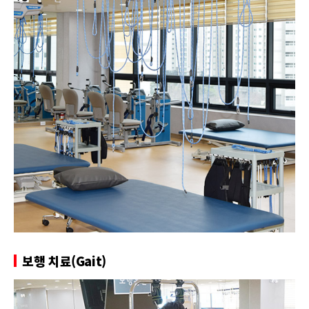
보행 치료(Gait)