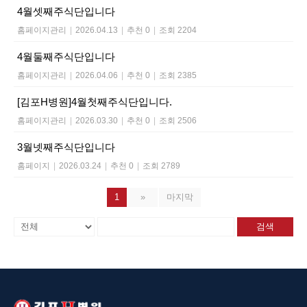
4월셋째주식단입니다
홈페이지관리
|
2026.04.13
|
추천 0
|
조회 2204
4월둘째주식단입니다
홈페이지관리
|
2026.04.06
|
추천 0
|
조회 2385
[김포H병원]4월첫째주식단입니다.
홈페이지관리
|
2026.03.30
|
추천 0
|
조회 2506
3월넷째주식단입니다
홈페이지
|
2026.03.24
|
추천 0
|
조회 2789
1
»
마지막
검색