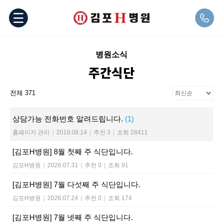
병원소식
주간식단
전체 371
상담가능 전화번호 알려드립니다.
(1)
홈페이지 관리
|
2019.08.14
|
추천 3
|
조회 28411
[김포H병원] 8월 첫째 주 식단입니다.
김포H병원
|
2026.07.31
|
추천 0
|
조회 91
[김포H병원] 7월 다섯째 주 식단입니다.
김포H병원
|
2026.07.24
|
추천 0
|
조회 174
[김포H병원] 7월 넷째 주 식단입니다.