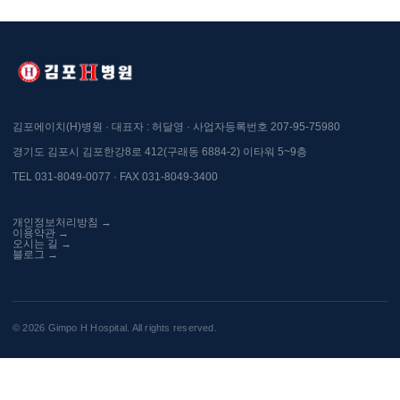
김포에이치(H)병원 · 대표자 : 허달영 · 사업자등록번호 207-95-75980
경기도 김포시 김포한강8로 412(구래동 6884-2) 이타워 5~9층
TEL 031-8049-0077 · FAX 031-8049-3400
개인정보처리방침 →
이용약관 →
오시는 길 →
블로그 →
© 2026 Gimpo H Hospital. All rights reserved.