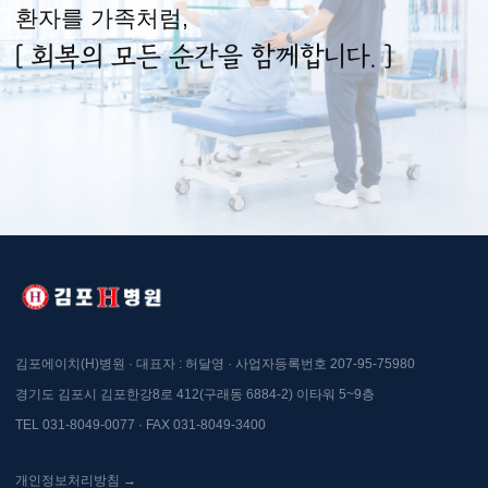
환자를 가족처럼,
[ 회복의 모든 순간을 함께합니다. ]
김포에이치(H)병원 · 대표자 : 허달영 · 사업자등록번호 207-95-75980
경기도 김포시 김포한강8로 412(구래동 6884-2) 이타워 5~9층
TEL 031-8049-0077 · FAX 031-8049-3400
개인정보처리방침 →