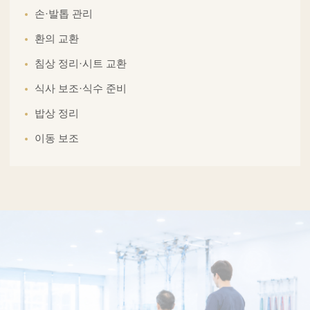
손·발톱 관리
환의 교환
침상 정리·시트 교환
식사 보조·식수 준비
밥상 정리
이동 보조