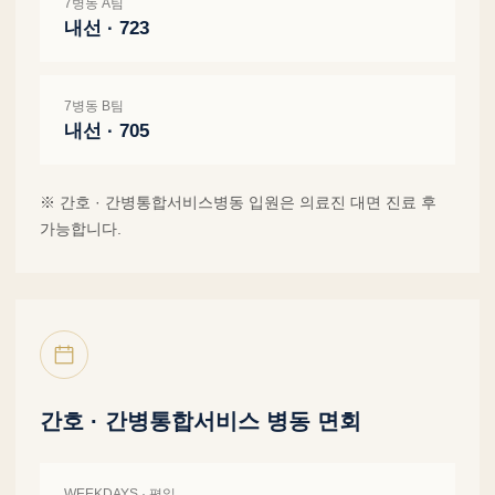
7병동 A팀
내선 · 723
7병동 B팀
내선 · 705
※ 간호 · 간병통합서비스병동 입원은 의료진 대면 진료 후
가능합니다.
간호 · 간병통합서비스 병동 면회
WEEKDAYS · 평일