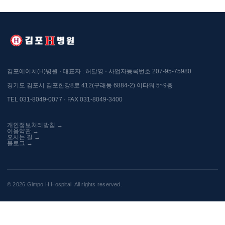
김포에이치(H)병원 · 대표자 : 허달영 · 사업자등록번호 207-95-75980
경기도 김포시 김포한강8로 412(구래동 6884-2) 이타워 5~9층
TEL 031-8049-0077 · FAX 031-8049-3400
개인정보처리방침 →
이용약관 →
오시는 길 →
블로그 →
© 2026 Gimpo H Hospital. All rights reserved.