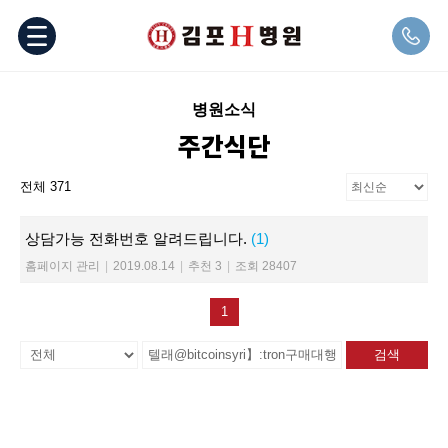
병원소식
주간식단
전체 371
상담가능 전화번호 알려드립니다.
(1)
홈페이지 관리
|
2019.08.14
|
추천 3
|
조회 28407
1
검색