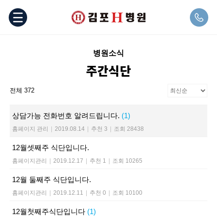
병원소식
주간식단
전체 372
상담가능 전화번호 알려드립니다.
(1)
홈페이지 관리
|
2019.08.14
|
추천 3
|
조회 28438
12월셋째주 식단입니다.
홈페이지관리
|
2019.12.17
|
추천 1
|
조회 10265
12월 둘째주 식단입니다.
홈페이지관리
|
2019.12.11
|
추천 0
|
조회 10100
12월첫째주식단입니다
(1)