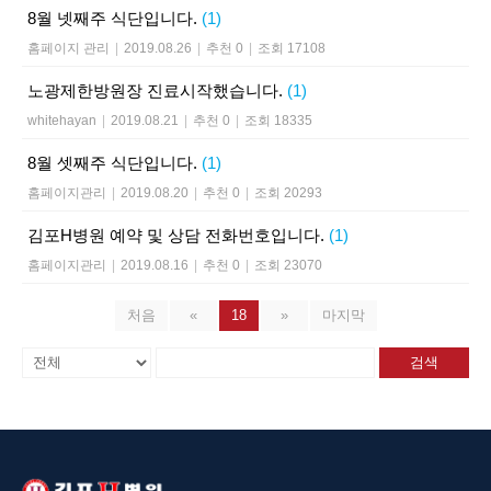
8월 넷째주 식단입니다.
(1)
홈페이지 관리
|
2019.08.26
|
추천 0
|
조회 17108
노광제한방원장 진료시작했습니다.
(1)
whitehayan
|
2019.08.21
|
추천 0
|
조회 18335
8월 셋째주 식단입니다.
(1)
홈페이지관리
|
2019.08.20
|
추천 0
|
조회 20293
김포H병원 예약 및 상담 전화번호입니다.
(1)
홈페이지관리
|
2019.08.16
|
추천 0
|
조회 23070
처음
«
18
»
마지막
검색